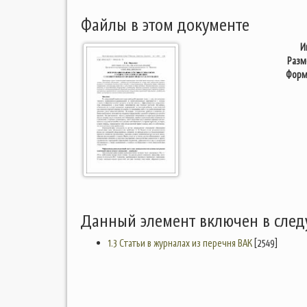
Файлы в этом документе
И
Разм
Форм
Данный элемент включен в сле
1.3 Статьи в журналах из перечня ВАК
[2549]