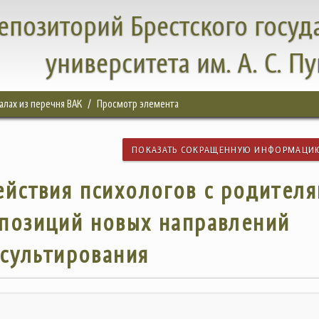
епозиторий Брестского госуд
университета им. А. С. П
налах из перечня ВАК
Просмотр элемента
ПОКАЗАТЬ СОКРАЩЕННУЮ ИНФОРМАЦИ
йствия психологов с родител
 позиций новых направлений
сультирования