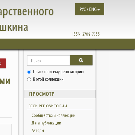
арственного
РУС / ENG
ушкина
ISSN:
2709-7366
Ю
Поиск по всему репозиторию
ями
В этой коллекции
ПРОСМОТР
ВЕСЬ РЕПОЗИТОРИЙ
Сообщества и коллекции
Дата публикации
Авторы