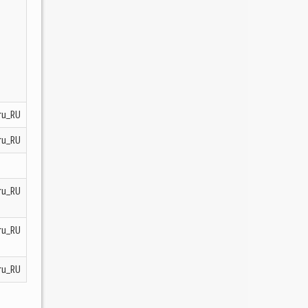
ru_RU
ru_RU
ru_RU
ru_RU
ru_RU