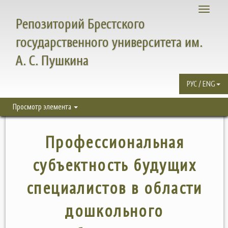
Toggle
Репозиторий Брестского
navigati
государственного университета им.
А. С. Пушкина
РУС / ENG
Просмотр элемента
Профессиональная
субъектность будущих
специалистов в области
дошкольного