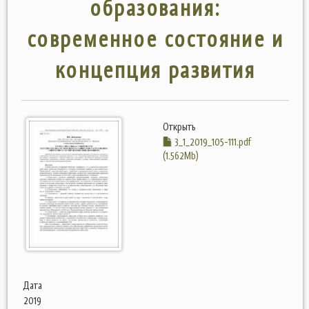
образования:
современное состояние и
концепция развития
Открыть
3_1_2019_105-111.pdf
(1.562Mb)
Дата
2019