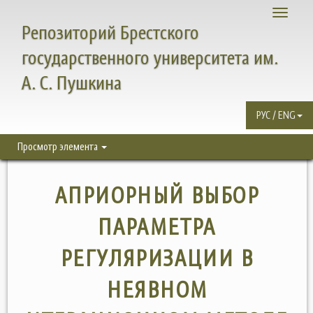
Toggle
Репозиторий Брестского
navigati
государственного университета им.
А. С. Пушкина
РУС / ENG
Просмотр элемента
АПРИОРНЫЙ ВЫБОР
ПАРАМЕТРА
РЕГУЛЯРИЗАЦИИ В
НЕЯВНОМ