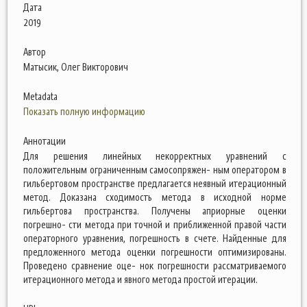
Дата
2019
Автор
Матысик, Олег Викторович
Metadata
Показать полную информацию
Аннотации
Для решения линейных некорректных уравнений с
положительным ограниченным самосопряжен- ным оператором в
гильбертовом пространстве предлагается неявный итерационный
метод. Доказана сходимость метода в исходной норме
гильбертова пространства. Получены априорные оценки
погрешно- сти метода при точной и приближенной правой части
операторного уравнения, погрешность в счете. Найденные для
предложенного метода оценки погрешности оптимизированы.
Проведено сравнение оце- нок погрешности рассматриваемого
итерационного метода и явного метода простой итерации.