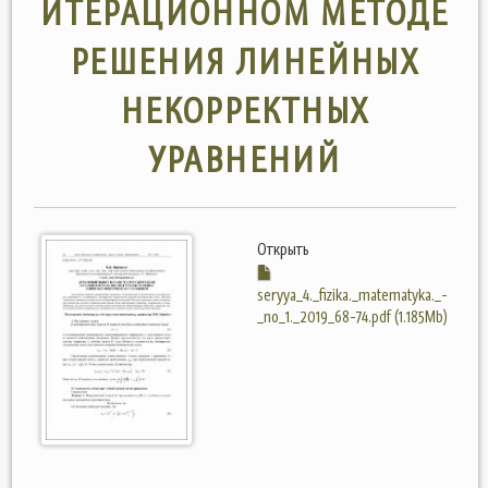
ИТЕРАЦИОННОМ МЕТОДЕ
РЕШЕНИЯ ЛИНЕЙНЫХ
НЕКОРРЕКТНЫХ
УРАВНЕНИЙ
Открыть
seryya_4._fizika._matematyka._-
_no_1._2019_68-74.pdf (1.185Mb)