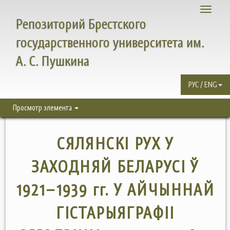
Toggle
Репозиторий Брестского
navigati
государственного университета им.
А. С. Пушкина
РУС / ENG
Просмотр элемента
СЯЛЯНСКІ РУХ У
ЗАХОДНЯЙ БЕЛАРУСІ Ў
1921–1939 гг. У АЙЧЫННАЙ
ГІСТАРЫЯГРАФІІ