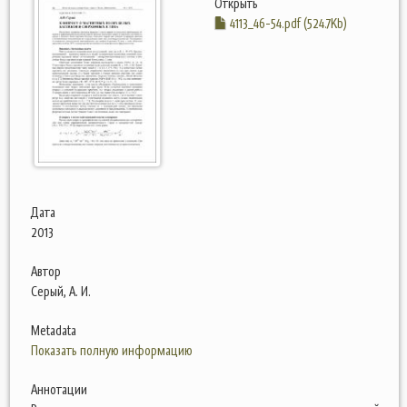
Открыть
4113_46-54.pdf (524.7Kb)
Дата
2013
Автор
Серый, А. И.
Metadata
Показать полную информацию
Аннотации