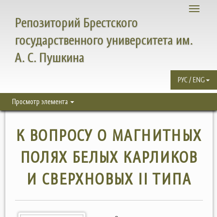
Toggle
Репозиторий Брестского
navigati
государственного университета им.
А. С. Пушкина
РУС / ENG
Просмотр элемента
К ВОПРОСУ О МАГНИТНЫХ
ПОЛЯХ БЕЛЫХ КАРЛИКОВ
И СВЕРХНОВЫХ II ТИПА