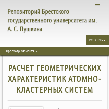
Toggle
Репозиторий Брестского
navigati
государственного университета им.
А. С. Пушкина
РУС / ENG
Просмотр элемента
РАСЧЕТ ГЕОМЕТРИЧЕСКИХ
ХАРАКТЕРИСТИК АТОМНО-
КЛАСТЕРНЫХ СИСТЕМ