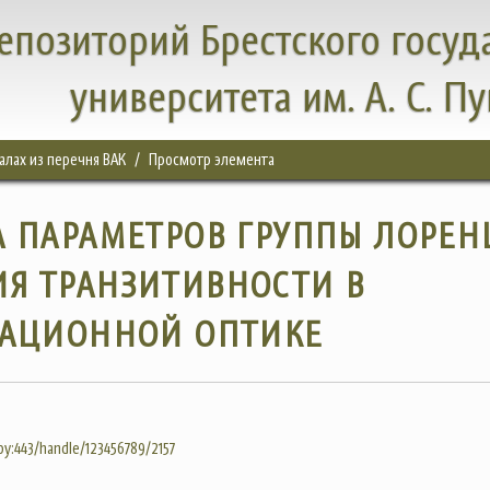
епозиторий Брестского госуд
университета им. А. С. П
налах из перечня ВАК
Просмотр элемента
А ПАРАМЕТРОВ ГРУППЫ ЛОРЕН
ИЯ ТРАНЗИТИВНОСТИ В
АЦИОННОЙ ОПТИКЕ
.by:443/handle/123456789/2157