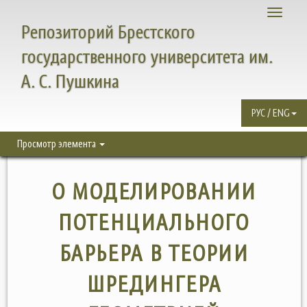
Toggle
Репозиторий Брестского
navigati
государственного университета им.
А. С. Пушкина
РУС / ENG
Просмотр элемента
О МОДЕЛИРОВАНИИ
ПОТЕНЦИАЛЬНОГО
БАРЬЕРА В ТЕОРИИ
ШРЕДИНГЕРА