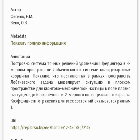
Автор
Овсиюк, Е.М.
Веко, О.В.
Metadata
Показать полную информацию
Аннотации
Построена система точных решений уравнения Шредингера в 3-
мерном пространстве Лобачевского в системе квазидекартовых
координат. Показано, что поставленная в рамках пространства
Лобачевского задача моделирует ситуацию в плоском
пространстве для квантово-механической частицы в поле плавно
растущего до бесконечности 2-мерного потенциального барьера.
Коэффициент отражения для всех состояний оказывается равным
1.
URI
https://rep.brsu.by:443/handle/123456789/2145