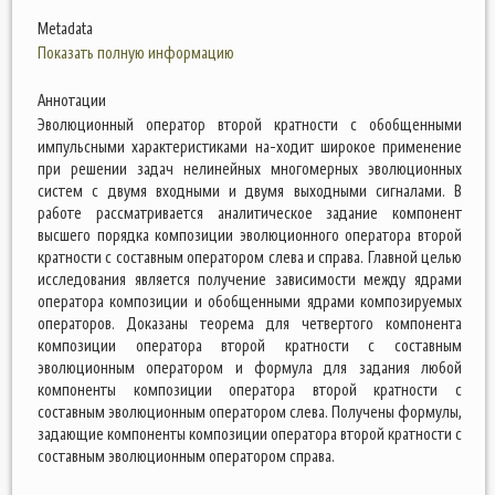
Metadata
Показать полную информацию
Аннотации
Эволюционный оператор второй кратности с обобщенными
импульсными характеристиками на-ходит широкое применение
при решении задач нелинейных многомерных эволюционных
систем с двумя входными и двумя выходными сигналами. В
работе рассматривается аналитическое задание компонент
высшего порядка композиции эволюционного оператора второй
кратности с составным оператором слева и справа. Главной целью
исследования является получение зависимости между ядрами
оператора композиции и обобщенными ядрами композируемых
операторов. Доказаны теорема для четвертого компонента
композиции оператора второй кратности с составным
эволюционным оператором и формула для задания любой
компоненты композиции оператора второй кратности с
составным эволюционным оператором слева. Получены формулы,
задающие компоненты композиции оператора второй кратности с
составным эволюционным оператором справа.