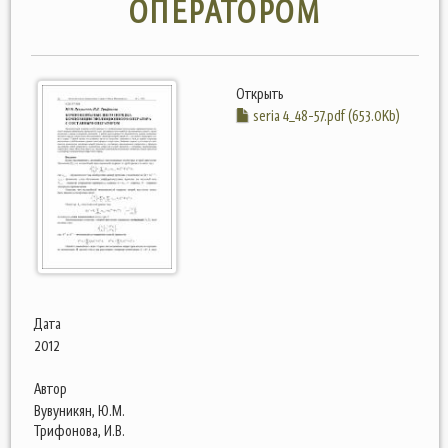
ОПЕРАТОРОМ
Открыть
seria 4_48-57.pdf (653.0Kb)
Дата
2012
Автор
Вувуникян, Ю.М.
Трифонова, И.В.