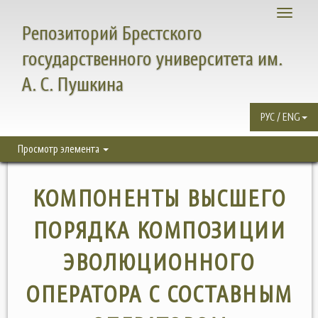
Toggle
Репозиторий Брестского
navigati
государственного университета им.
А. С. Пушкина
РУС / ENG
Просмотр элемента
КОМПОНЕНТЫ ВЫСШЕГО
ПОРЯДКА КОМПОЗИЦИИ
ЭВОЛЮЦИОННОГО
ОПЕРАТОРА С СОСТАВНЫМ