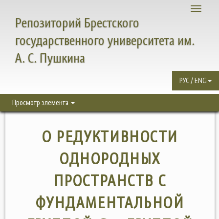
Toggle
Репозиторий Брестского
navigati
государственного университета им.
А. С. Пушкина
РУС / ENG
Просмотр элемента
О РЕДУКТИВНОСТИ
ОДНОРОДНЫХ
ПРОСТРАНСТВ С
ФУНДАМЕНТАЛЬНОЙ