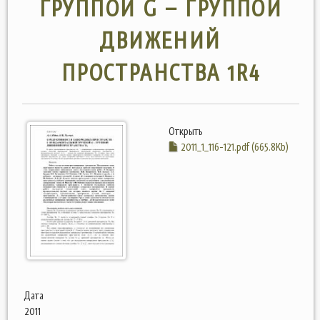
ГРУППОЙ G – ГРУППОЙ
ДВИЖЕНИЙ
ПРОСТРАНСТВА 1R4
Открыть
2011_1_116-121.pdf (665.8Kb)
Дата
2011