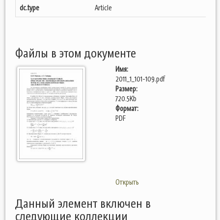
dc.type
Article
Файлы в этом документе
Имя:
2011_1_101-109.pdf
Размер:
720.5Kb
Формат:
PDF
Открыть
Данный элемент включен в
следующие коллекции