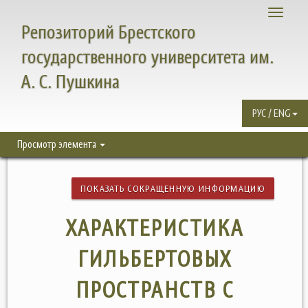
Toggle
Репозиторий Брестского
navigati
государственного университета им.
А. С. Пушкина
РУС / ENG
Просмотр элемента
ПОКАЗАТЬ СОКРАЩЕННУЮ ИНФОРМАЦИЮ
ХАРАКТЕРИСТИКА
ГИЛЬБЕРТОВЫХ
ПРОСТРАНСТВ С