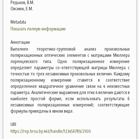
Редьков, В.М.
Овсиюк, Е.М.
Metadata
Показать полную информацию
Аннотации
Выполнен теоретико-групповой анализ произвольных
поляризационных оптических элементов с матрицами Мюллера
лоренцевского типа. Одно поляризационное измерение
определяет параметры со-ответствующей матрицы Мюллера с
точностью то трех независимых произвольных величин. Каждому
поляризационному измерению ставится в соответствие
определенное квадратичное уравнение связи на 4 неизвестных
параметра. Аналитические выражения для этих 4 величин даются в
наиболее простой форме, если использовать результаты 6
независимых поляризационных измерений; соответствующие
формулы приведены в явном виде.
URI
https://rep.brsu.by:443/handle/123456789/2100