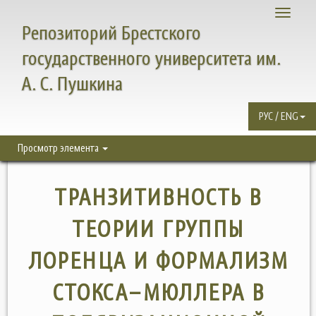
Toggle
Репозиторий Брестского
navigati
государственного университета им.
А. С. Пушкина
РУС / ENG
Просмотр элемента
ТРАНЗИТИВНОСТЬ В
ТЕОРИИ ГРУППЫ
ЛОРЕНЦА И ФОРМАЛИЗМ
СТОКСА–МЮЛЛЕРА В