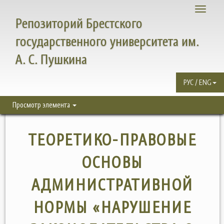
Toggle
Репозиторий Брестского
navigati
государственного университета им.
А. С. Пушкина
РУС / ENG
Просмотр элемента
ТЕОРЕТИКО-ПРАВОВЫЕ
ОСНОВЫ
АДМИНИСТРАТИВНОЙ
НОРМЫ «НАРУШЕНИЕ