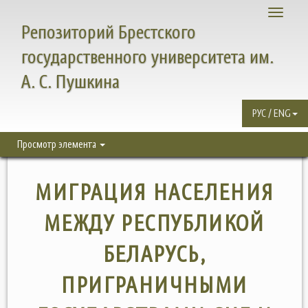
Toggle
Репозиторий Брестского
navigati
государственного университета им.
А. С. Пушкина
РУС / ENG
Просмотр элемента
МИГРАЦИЯ НАСЕЛЕНИЯ
МЕЖДУ РЕСПУБЛИКОЙ
БЕЛАРУСЬ,
ПРИГРАНИЧНЫМИ