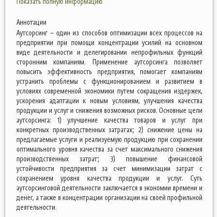
Показать полную информацию
Аннотации
Аутсорсинг – один из способов оптимизации всех процессов на
предприятии при помощи концентрации усилий на основном
виде деятельности и делегировании непрофильных функций
сторонним компаниям. Применение аутсорсинга позволяет
повысить эффективность предприятия, помогает компаниям
устранить проблемы с функционированием и развитием в
условиях современной экономики путем сокращения издержек,
ускорения адаптации к новым условиям, улучшения качества
продукции и услуг и снижения возможных рисков. Основные цели
аутсорсинга: 1) улучшение качества товаров и услуг при
конкретных производственных затратах; 2) снижение цены на
предлагаемые услуги и реализуемую продукцию при сохранении
оптимального уровня качества за счет максимального снижения
производственных затрат; 3) повышение финансовой
устойчивости предприятия за счет минимизации затрат с
сохранением уровня качества продукции и услуг. Суть
аутсорсинговой деятельности заключается в экономии времени и
денег, а также в концентрации организации на своей профильной
деятельности.