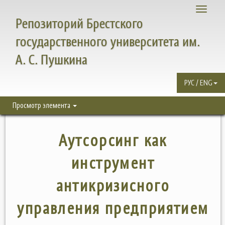
Toggle
Репозиторий Брестского
navigati
государственного университета им.
А. С. Пушкина
РУС / ENG
Просмотр элемента
Аутсорсинг как
инструмент
антикризисного
управления предприятием