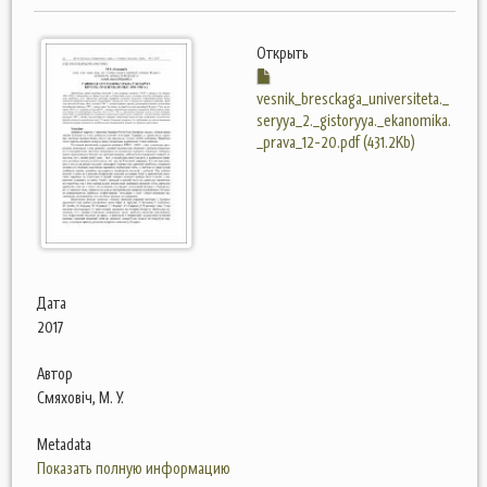
Открыть
vesnik_bresckaga_universiteta._
seryya_2._gistoryya._ekanomika.
_prava_12-20.pdf (431.2Kb)
Дата
2017
Автор
Смяховіч, М. У.
Metadata
Показать полную информацию