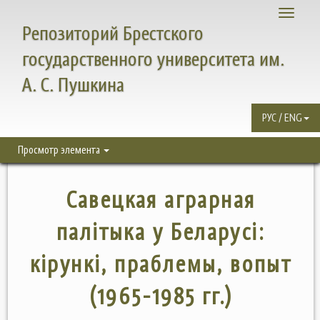
Toggle
Репозиторий Брестского
navigati
государственного университета им.
А. С. Пушкина
РУС / ENG
Просмотр элемента
Савецкая аграрная
палітыка у Беларусі:
кірункі, праблемы, вопыт
(1965-1985 гг.)