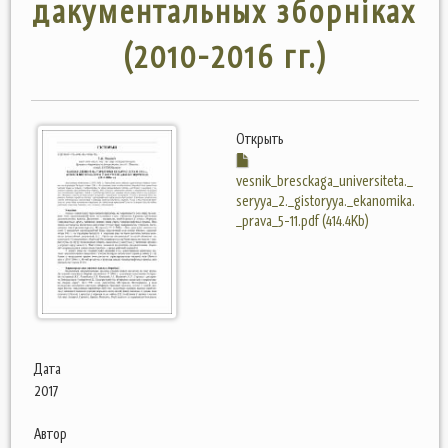
дакументальных зборніках
(2010-2016 гг.)
Открыть
vesnik_bresckaga_universiteta._
seryya_2._gistoryya._ekanomika.
_prava_5-11.pdf (414.4Kb)
Дата
2017
Автор