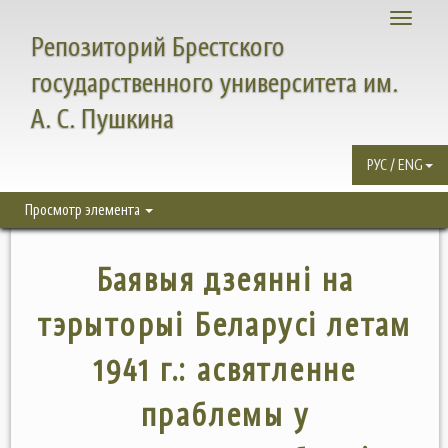
Toggle
Репозиторий Брестского
navigati
государственного университета им.
А. С. Пушкина
РУС / ENG
Просмотр элемента
Баявыя дзеянні на
тэрыторыі Беларусі летам
1941 г.: асвятленне
праблемы у