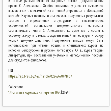
В статье рассматриваются жанровые истоки документальной
прозы С. Алексиевич. Особое внимание уделяется выявлению
взаимосвязи с книгами «Я из огненной деревни…» и «Блокадной
книгой». Научная новизна и значимость полученных результатов
состоит в определении структурных и семантических
особенностей организации документального материала,
составляющего книги С. Алексиевич, которые мы относим к
особому жанру в рамках документальной литературы – жанру
«новой документалистики». Полученные выводы могут быть
использованы при чтении общих и специальных курсов по
истории белорусской и русской литературы ХХ в., курса теории
литературы, при составлении учебных и методических пособий
для студентов-филологов.
URI
https://rep.brsu.by:443/handle/123456789/1907
Collections
1.3 Статьи в журналах из перечня ВАК
[2549]