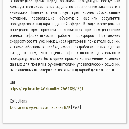
В последнее время перед органами прокуратуры Республики
Беларусь появились новые задачи по обеспечению законности в
экономике. Вместе с тем отсутствуют научно обоснованные
методики, позволяющие объективно оценить результаты
прокурорского надзора в данной сфере. В ходе исследования
определен круг проблем, возникающих при осуществлении
оценки эффективности работы прокуроров. Предложено
скорректировать уже имеющиеся критерии и показатели оценки,
а также обоснована необходимость разработки новых. Сделан
вывод о том, что оценка эффективности деятельности
прокуратур должна быть ориентирована на получение исходных
данных для принятия руководителями управленческих решений,
направленных на совершенствование надзорной деятельности.
URI
https://rep.brsu.by:443/handle/123456789/1891
Collections
1.3 Статьи в журналах из перечня ВАК
[2549]