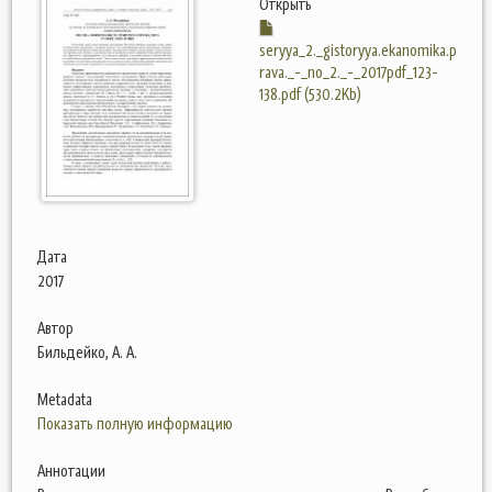
Открыть
seryya_2._gistoryya.ekanomika.p
rava._-_no_2._-_2017pdf_123-
138.pdf (530.2Kb)
Дата
2017
Автор
Бильдейко, А. А.
Metadata
Показать полную информацию
Аннотации