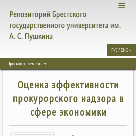
Toggle
Репозиторий Брестского
navigati
государственного университета им.
А. С. Пушкина
РУС / ENG
Просмотр элемента
Оценка эффективности
прокурорского надзора в
сфере экономики