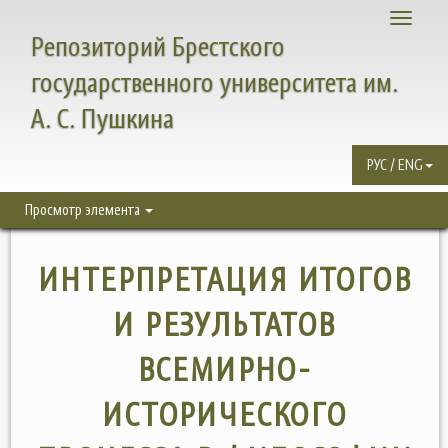
Toggle
Репозиторий Брестского
navigati
государственного университета им.
А. С. Пушкина
РУС / ENG
Просмотр элемента
ИНТЕРПРЕТАЦИЯ ИТОГОВ
И РЕЗУЛЬТАТОВ
ВСЕМИРНО-
ИСТОРИЧЕСКОГО