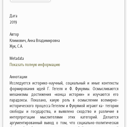
Дата
2019
Автор
Климович, Анна Владимировна
Жук, С.А.
Metadata
Показать полную информацию
Аннотации
Исследуется историко-научный, социальный и иные контексты
формирования идей Г. Гегеля и Ф. Фукуямы. Осмысливаются
механизмы достижения «конца истории» и изучаются его
парадоксы. Показано, какую роль в осмыслении всемирно-
исторического процесса Гегелем и Фукуямой играют ка- тегории
свободы и государства, и выявлено сходство и различие в
интерпретации мыслителями этих категорий. Делается
аргументированный вывод о том, что социально-политическая