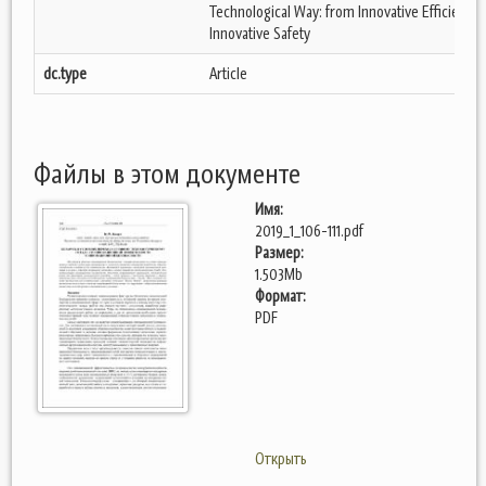
Technological Way: from Innovative Efficiency 
Innovative Safety
dc.type
Article
Файлы в этом документе
Имя:
2019_1_106-111.pdf
Размер:
1.503Mb
Формат:
PDF
Открыть