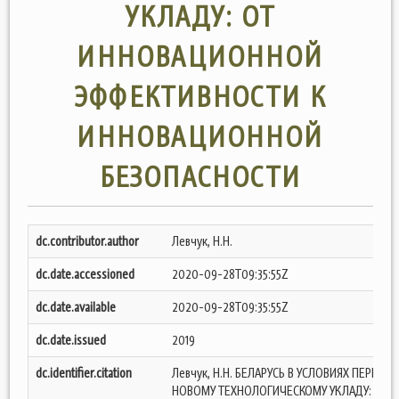
УКЛАДУ: ОТ
ИННОВАЦИОННОЙ
ЭФФЕКТИВНОСТИ К
ИННОВАЦИОННОЙ
БЕЗОПАСНОСТИ
dc.contributor.author
Левчук, Н.Н.
dc.date.accessioned
2020-09-28T09:35:55Z
dc.date.available
2020-09-28T09:35:55Z
dc.date.issued
2019
dc.identifier.citation
Левчук, Н.Н. БЕЛАРУСЬ В УСЛОВИЯХ ПЕРЕХОД
НОВОМУ ТЕХНОЛОГИЧЕСКОМУ УКЛАДУ: ОТ