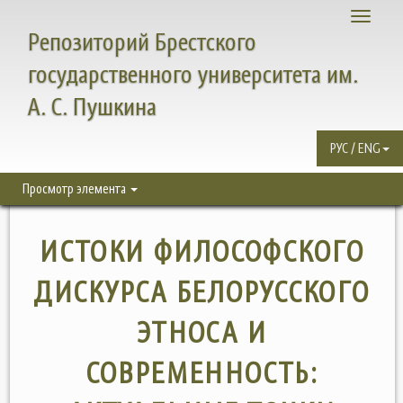
Toggle
Репозиторий Брестского
navigati
государственного университета им.
А. С. Пушкина
РУС / ENG
Просмотр элемента
ИСТОКИ ФИЛОСОФСКОГО
ДИСКУРСА БЕЛОРУССКОГО
ЭТНОСА И
СОВРЕМЕННОСТЬ: