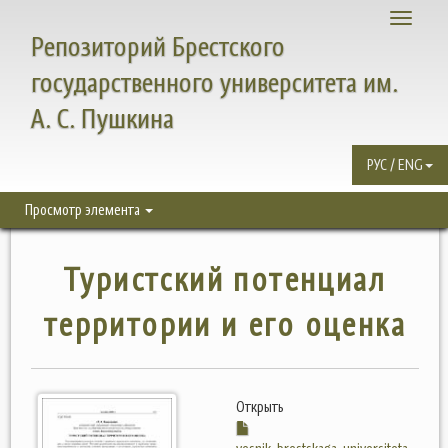
Toggle
Репозиторий Брестского
navigati
государственного университета им.
А. С. Пушкина
РУС / ENG
Просмотр элемента
Туристский потенциал
территории и его оценка
Открыть