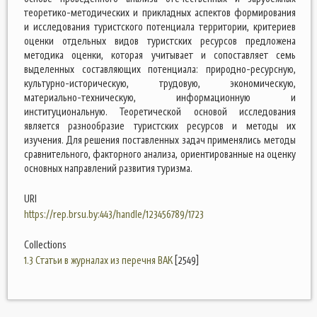
теоретико-методических и прикладных аспектов формирования
и исследования туристского потенциала территории, критериев
оценки отдельных видов туристских ресурсов предложена
методика оценки, которая учитывает и сопоставляет семь
выделенных составляющих потенциала: природно-ресурсную,
культурно-историческую, трудовую, экономическую,
материально-техническую, информационную и
институциональную. Теоретической основой исследования
является разнообразие туристских ресурсов и методы их
изучения. Для решения поставленных задач применялись методы
сравнительного, факторного анализа, ориентированные на оценку
основных направлений развития туризма.
URI
https://rep.brsu.by:443/handle/123456789/1723
Collections
1.3 Статьи в журналах из перечня ВАК
[2549]