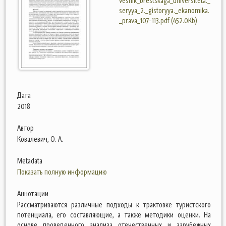
vesnik_brestskaga_universiteta._
seryya_2._gistoryya._ekanomika.
_prava_107-113.pdf (452.0Kb)
Дата
2018
Автор
Ковалевич, О. А.
Metadata
Показать полную информацию
Аннотации
Рассматриваются различные подходы к трактовке туристского
потенциала, его составляющие, а также методики оценки. На
основе проведенного анализа отечественных и зарубежных