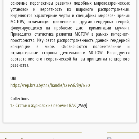
основные перспективы развития подобных мировоззренческих
установок и вероятность их широкого распространения.
Выделяются характерные черты и специфика мировоз- зрения
MGTOW, отличающие движение от других гендерных теорий,
фокусирующихся на проблеме дис- криминации мужчин.
Приводится статистика развития MGTOW в рамках интернет-
простарнства. Изучается распространенность данной гендерной
концепции в мире. Обозначаются положительные и
отрицательные стороны деятельности MGTOW. Исследуется
соответствие его теоретической ба- зы принципам гендерного
равенства.
URI
https://rep.brsu.by:443/handle/123456789/1720
Collections
1.3 Статьи в журналах из перечня ВАК
[2549]