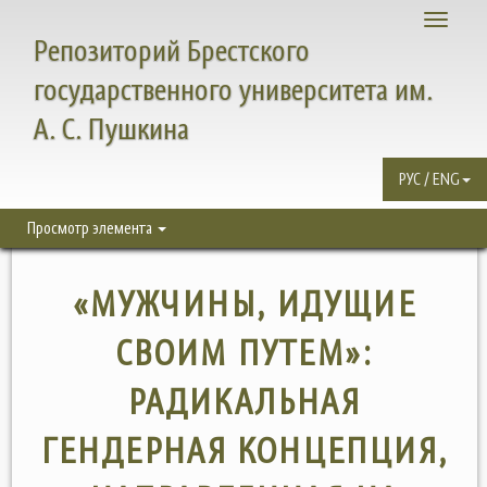
Toggle
Репозиторий Брестского
navigati
государственного университета им.
А. С. Пушкина
РУС / ENG
Просмотр элемента
«МУЖЧИНЫ, ИДУЩИЕ
СВОИМ ПУТЕМ»:
РАДИКАЛЬНАЯ
ГЕНДЕРНАЯ КОНЦЕПЦИЯ,