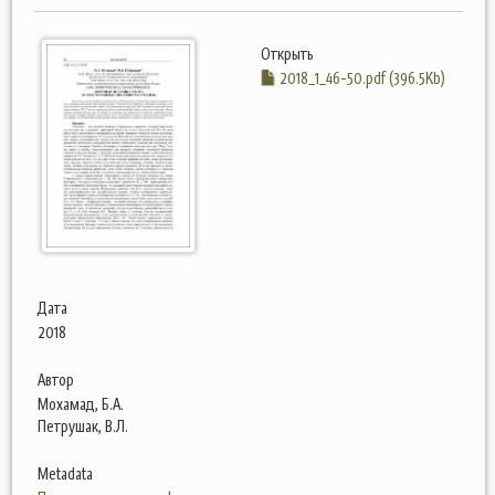
Открыть
2018_1_46-50.pdf (396.5Kb)
Дата
2018
Автор
Мохамад, Б.А.
Петрушак, В.Л.
Metadata