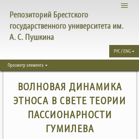
Toggle
Репозиторий Брестского
navigati
государственного университета им.
А. С. Пушкина
РУС / ENG
Просмотр элемента
ВОЛНОВАЯ ДИНАМИКА
ЭТНОСА В СВЕТЕ ТЕОРИИ
ПАССИОНАРНОСТИ
ГУМИЛЕВА