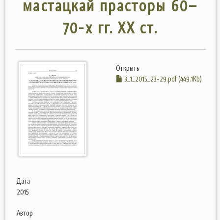
мастацкай прасторы 60–
70-х гг. XX ст.
Открыть
3_1_2015_23-29.pdf (449.1Kb)
Дата
2015
Автор