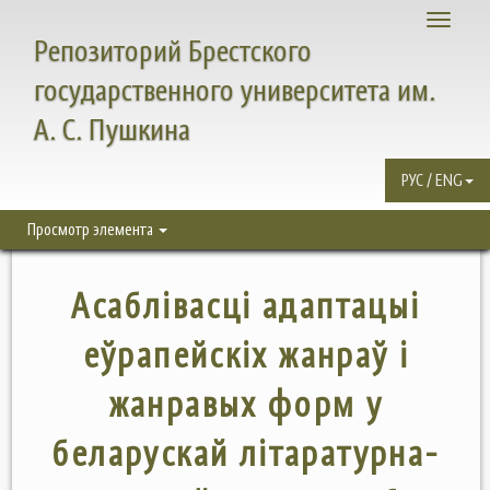
Toggle
Репозиторий Брестского
navigati
государственного университета им.
А. С. Пушкина
РУС / ENG
Просмотр элемента
Асаблівасці адаптацыі
еўрапейскіх жанраў і
жанравых форм у
беларускай літаратурна-