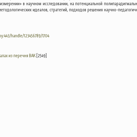
измерении» в научном исследовании, на потенциальной полипарадигмальн
методологических идеалов, стратегий, подходов решения научно-педагогич
.by:443/handle/123456789/1704
налах из перечня ВАК
[2549]