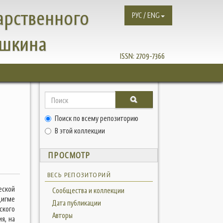
арственного
РУС / ENG
ушкина
ISSN:
2709-7366
Поиск по всему репозиторию
В этой коллекции
ПРОСМОТР
ВЕСЬ РЕПОЗИТОРИЙ
еской
Сообщества и коллекции
игме
Дата публикации
ского
Авторы
я, на