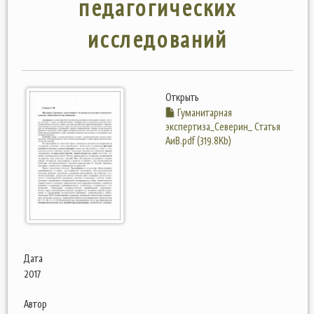
педагогических
исследований
Открыть
Гуманитарная
экспертиза_Северин_ Статья
АиВ.pdf (319.8Kb)
Дата
2017
Автор