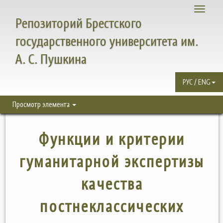
Toggle
Репозиторий Брестского
navigati
государственного университета им.
А. С. Пушкина
РУС / ENG
Просмотр элемента
Функции и критерии
гуманитарной экспертизы
качества
постнеклассических