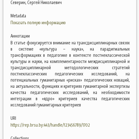
Северин, Сергей Николаевич
Metadata
Показать полную информацию
Аннотации
В статье фокусируется внимание на трансдисциплинарных связях
в системе «культура – наука», на парадигмальных
трансформациях в педагогике в контексте постнеклассической
культуры и науки, на комплементарности междисциплинарной и
трансдисциплинарной методологических стратегий
постнеклассических педагогических исследований, на
потенциальных гуманитарных «рисках» педагогических новаций,
на актуальности, функциях и критериях гуманитарной экспертизы
качества педагогических исследований, на необходимости
интеграции в «ядро» критериев качества педагогических
исследований гуманитарных критериев
URI
https://rep.brsu.by:443/handle/123456789/1702
Collections