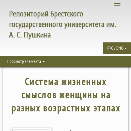
Toggle
Репозиторий Брестского
navigati
государственного университета им.
А. С. Пушкина
РУС / ENG
Просмотр элемента
Система жизненных
смыслов женщины на
разных возрастных этапах