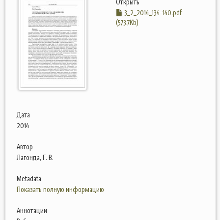
Открыть
3_2_2014_134-140.pdf
(573.7Kb)
Дата
2014
Автор
Лагонда, Г. В.
Metadata
Показать полную информацию
Аннотации