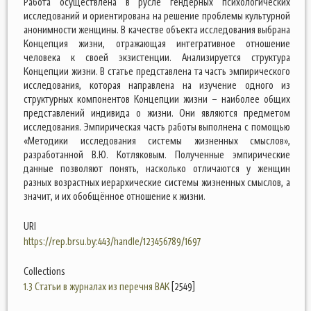
Работа осуществлена в русле гендерных психологических
исследований и ориентирована на решение проблемы культурной
анонимности женщины. В качестве объекта исследования выбрана
Концепция жизни, отражающая интегративное отношение
человека к своей экзистенции. Анализируется структура
Концепции жизни. В статье представлена та часть эмпирического
исследования, которая направлена на изучение одного из
структурных компонентов Концепции жизни – наиболее общих
представлений индивида о жизни. Они являются предметом
исследования. Эмпирическая часть работы выполнена с помощью
«Методики исследования системы жизненных смыслов»,
разработанной В.Ю. Котляковым. Полученные эмпирические
данные позволяют понять, насколько отличаются у женщин
разных возрастных иерархические системы жизненных смыслов, а
значит, и их обобщённое отношение к жизни.
URI
https://rep.brsu.by:443/handle/123456789/1697
Collections
1.3 Статьи в журналах из перечня ВАК
[2549]