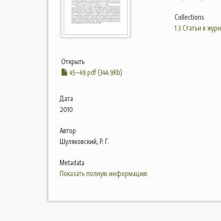
Collections
1.3 Статьи в жур
Открыть
45–49.pdf (344.9Kb)
Дата
2010
Автор
Шуляковский, Р. Г.
Metadata
Показать полную информацию