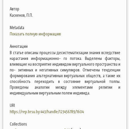
Автор
Каскенов, П.П.
Metadata
Показать полную информацию
Аннотации
В статье описаны процессы десистематизации знания вследствие
нарастания информационно- го потока. Выделены факторы,
влияющие на восприятие индивидом виртуального пространства и
по- зитивных и негативных симулякров. Отмечены тенденции
формирования альтернативных виртуальных обществ, а также их
способность переходить в состояние виртуальной толпы.
Проведены аналогии между элементами религии и
индивидуальным виртуальным полем индивида.
URI
https://rep.brsu.by:443/handle/123456789/1604
Collections