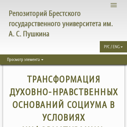
Toggle
Репозиторий Брестского
navigati
государственного университета им.
А. С. Пушкина
РУС / ENG
Просмотр элемента
ТРАНСФОРМАЦИЯ
ДУХОВНО-НРАВСТВЕННЫХ
ОСНОВАНИЙ СОЦИУМА В
УСЛОВИЯХ