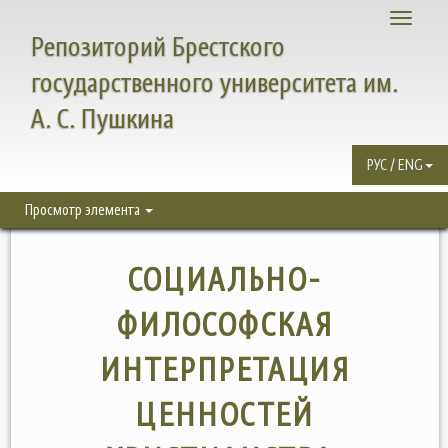
Toggle
Репозиторий Брестского
navigati
государственного университета им.
А. С. Пушкина
РУС / ENG
Просмотр элемента
СОЦИАЛЬНО-
ФИЛОСОФСКАЯ
ИНТЕРПРЕТАЦИЯ
ЦЕННОСТЕЙ