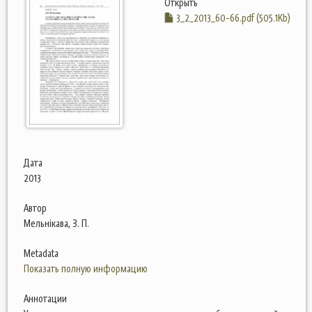
Открыть
3_2_2013_60-66.pdf (505.1Kb)
Дата
2013
Автор
Мельнікава, З. П.
Metadata
Показать полную информацию
Аннотации