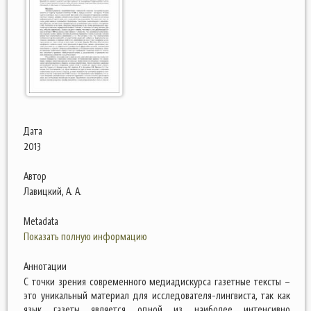
Дата
2013
Автор
Лавицкий, А. А.
Metadata
Показать полную информацию
Аннотации
С точки зрения современного медиадискурса газетные тексты –
это уникальный материал для исследователя-лингвиста, так как
язык газеты является одной из наиболее интенсивно