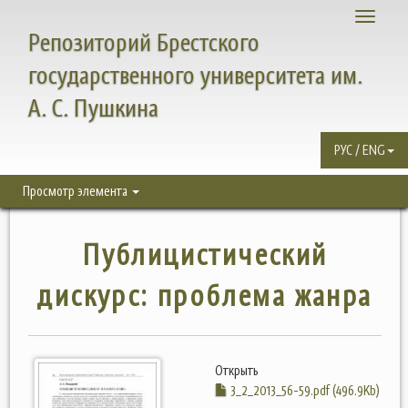
Toggle
Репозиторий Брестского
navigati
государственного университета им.
А. С. Пушкина
РУС / ENG
Просмотр элемента
Публицистический
дискурс: проблема жанра
Открыть
3_2_2013_56-59.pdf (496.9Kb)