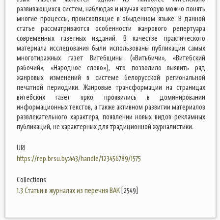
развивающихся систем, наблюдая и изучая которую можно понять
многие процессы, происходящие в обыденном языке. В данной
статье рассматриваются особенности жанрового репертуара
современных газетных изданий. В качестве практического
материала исследования были использованы публикации самых
многотиражных газет Витебщины («Витьбичи», «Витебский
рабочий», «Народное слово»), что позволило выявить ряд
жанровых изменений в системе белорусской региональной
печатной периодики. Жанровые трансформации на страницах
витебских газет ярко проявились в доминировании
информационных текстов, а также активном развитии материалов
развлекательного характера, появлении новых видов рекламных
публикаций, не характерных для традиционной журналистики.
URI
https://rep.brsu.by:443/handle/123456789/1575
Collections
1.3 Статьи в журналах из перечня ВАК
[2549]