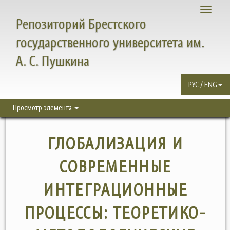
Toggle
Репозиторий Брестского
navigati
государственного университета им.
А. С. Пушкина
РУС / ENG
Просмотр элемента
ГЛОБАЛИЗАЦИЯ И
СОВРЕМЕННЫЕ
ИНТЕГРАЦИОННЫЕ
ПРОЦЕССЫ: ТЕОРЕТИКО-