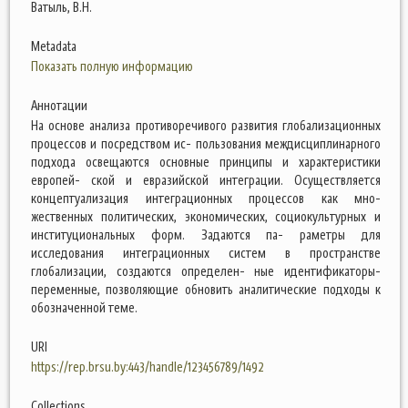
Ватыль, В.Н.
Metadata
Показать полную информацию
Аннотации
На основе анализа противоречивого развития глобализационных
процессов и посредством ис- пользования междисциплинарного
подхода освещаются основные принципы и характеристики
европей- ской и евразийской интеграции. Осуществляется
концептуализация интеграционных процессов как мно-
жественных политических, экономических, социокультурных и
институциональных форм. Задаются па- раметры для
исследования интеграционных систем в пространстве
глобализации, создаются определен- ные идентификаторы-
переменные, позволяющие обновить аналитические подходы к
обозначенной теме.
URI
https://rep.brsu.by:443/handle/123456789/1492
Collections