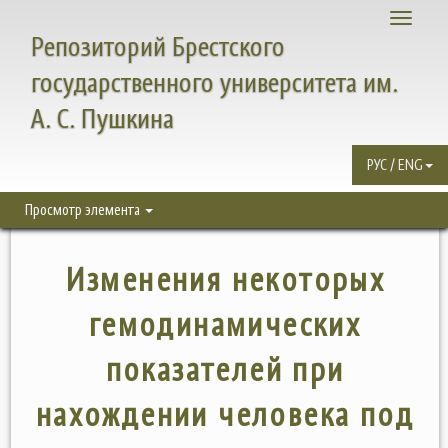
Toggle
Репозиторий Брестского
navigati
государственного университета им.
А. С. Пушкина
РУС / ENG
Просмотр элемента
Изменения некоторых
гемодинамических
показателей при
нахождении человека под