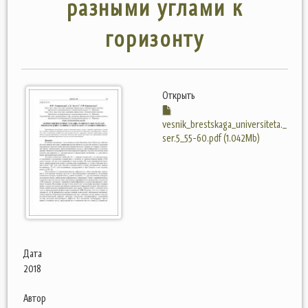
разными углами к
горизонту
Открыть
vesnik_brestskaga_universiteta._
ser.5_55-60.pdf (1.042Mb)
Дата
2018
Автор