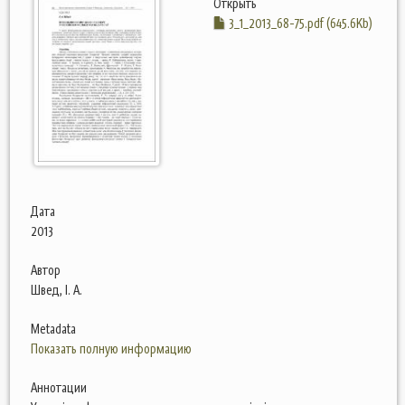
Открыть
3_1_2013_68-75.pdf (645.6Kb)
Дата
2013
Автор
Швед, І. А.
Metadata
Показать полную информацию
Аннотации