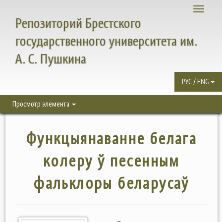
Toggle
Репозиторий Брестского
navigati
государственного университета им.
А. С. Пушкина
РУС / ENG
Просмотр элемента
Функцыянаванне белага
колеру ў песенным
фальклоры беларусаў