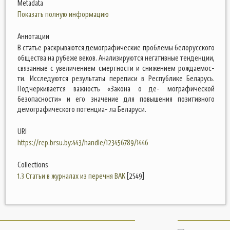
Metadata
Показать полную информацию
Аннотации
В статье раскрываются демографические проблемы белорусского
общества на рубеже веков. Анализируются негативные тенденции,
связанные с увеличением смертности и снижением рождаемос-
ти. Исследуются результаты переписи в Республике Беларусь.
Подчеркивается важность «Закона о де- мографической
безопасности» и его значение для повышения позитивного
демографического потенциа- ла Беларуси.
URI
https://rep.brsu.by:443/handle/123456789/1446
Collections
1.3 Статьи в журналах из перечня ВАК
[2549]