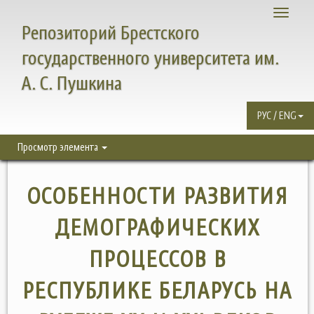
Toggle
Репозиторий Брестского
navigati
государственного университета им.
А. С. Пушкина
РУС / ENG
Просмотр элемента
ОСОБЕННОСТИ РАЗВИТИЯ
ДЕМОГРАФИЧЕСКИХ
ПРОЦЕССОВ В
РЕСПУБЛИКЕ БЕЛАРУСЬ НА