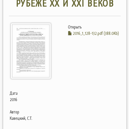
РУБЕЖЕ ХХ И ХХI ВЕКОВ
Открыть
2016_1_128-132.pdf (388.0Kb)
Дата
2016
Автор
Кавецкий, С.Т.