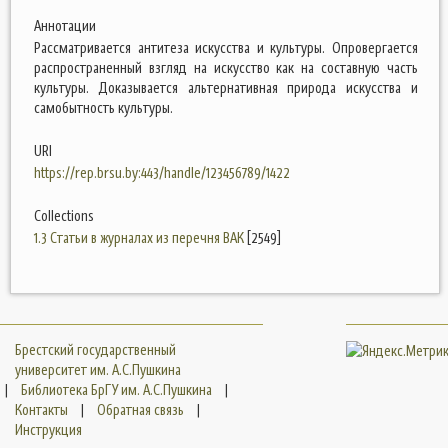
Аннотации
Рассматривается антитеза искусства и культуры. Опровергается
распространенный взгляд на искусство как на составную часть
культуры. Доказывается альтернативная природа искусства и
самобытность культуры.
URI
https://rep.brsu.by:443/handle/123456789/1422
Collections
1.3 Статьи в журналах из перечня ВАК
[2549]
Брестский государственный
университет им. А.С.Пушкина
|
Библиотека БрГУ им. А.С.Пушкина
|
Контакты
|
Обратная связь
|
Инструкция