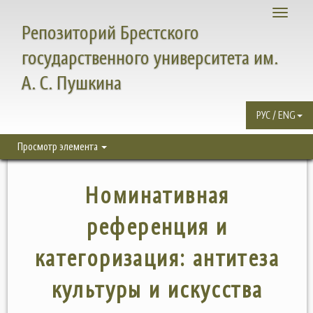
Toggle
Репозиторий Брестского
navigati
государственного университета им.
А. С. Пушкина
РУС / ENG
Просмотр элемента
Номинативная
референция и
категоризация: антитеза
культуры и искусства