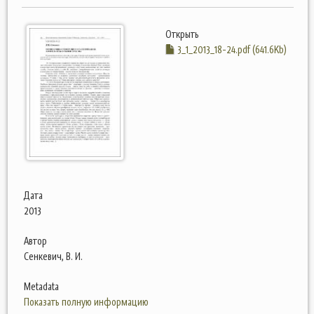
Открыть
3_1_2013_18-24.pdf (641.6Kb)
Дата
2013
Автор
Сенкевич, В. И.
Metadata
Показать полную информацию