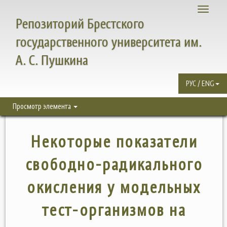
Toggle
Репозиторий Брестского
navigati
государственного университета им.
А. С. Пушкина
РУС / ENG
Просмотр элемента
Некоторые показатели
свободно-радикального
окисления у модельных
тест-организмов на