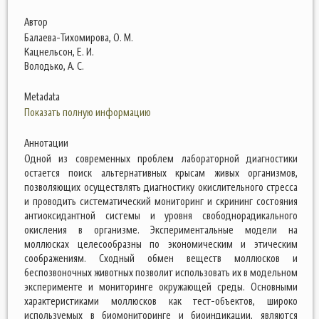
Автор
Балаева-Тихомирова, О. М.
Кацнельсон, Е. И.
Володько, А. С.
Metadata
Показать полную информацию
Аннотации
Одной из современных проблем лабораторной диагностики
остается поиск альтернативных крысам живых организмов,
позволяющих осуществлять диагностику окислительного стресса
и проводить систематический мониторинг и скрининг состояния
антиоксидантной системы и уровня свободнорадикального
окисления в организме. Экспериментальные модели на
моллюсках целесообразны по экономическим и этическим
соображениям. Сходный обмен веществ моллюсков и
беспозвоночных животных позволит использовать их в модельном
эксперименте и мониторинге окружающей среды. Основными
характеристиками моллюсков как тест-объектов, широко
используемых в биомониторинге и биоиндикации, являются