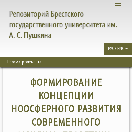
Toggle
Репозиторий Брестского
navigati
государственного университета им.
А. С. Пушкина
РУС / ENG
Просмотр элемента
ФОРМИРОВАНИЕ
КОНЦЕПЦИИ
НООСФЕРНОГО РАЗВИТИЯ
СОВРЕМЕННОГО