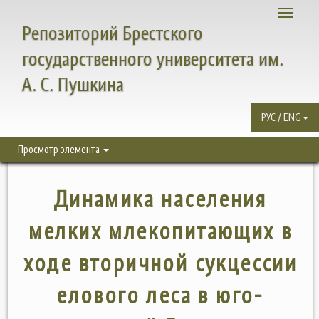
Toggle
Репозиторий Брестского
navigati
государственного университета им.
А. С. Пушкина
РУС / ENG
Просмотр элемента
Динамика населения
мелких млекопитающих в
ходе вторичной сукцессии
елового леса в юго-