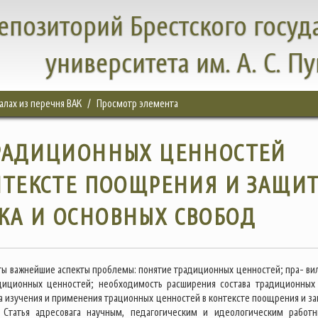
епозиторий Брестского госуд
университета им. А. С. П
налах из перечня ВАК
Просмотр элемента
РАДИЦИОННЫХ ЦЕННОСТЕЙ
НТЕКСТЕ ПООЩРЕНИЯ И ЗАЩИ
КА И ОСНОВНЫХ СВОБОД
ыты важнейшие аспекты проблемы: понятие традиционных ценностей; пра- ви
диционных ценностей; необходимость расширения состава традиционных
ка изучения и применения трационных ценностей в контексте поощрения и з
. Статья адресовага научным, педагогическим и идеологическим работн