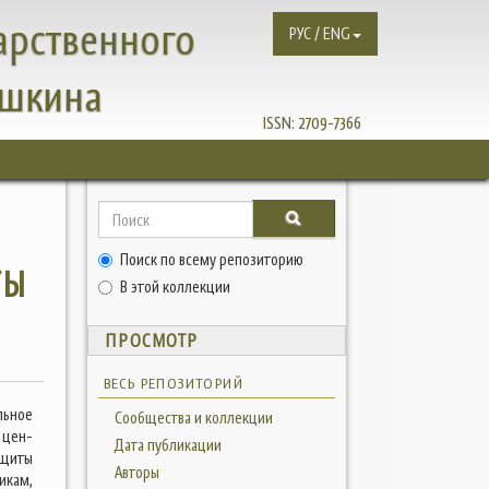
арственного
РУС / ENG
ушкина
ISSN:
2709-7366
Поиск по всему репозиторию
ТЫ
В этой коллекции
ПРОСМОТР
ВЕСЬ РЕПОЗИТОРИЙ
льное
Сообщества и коллекции
 цен-
Дата публикации
ащиты
Авторы
икам,