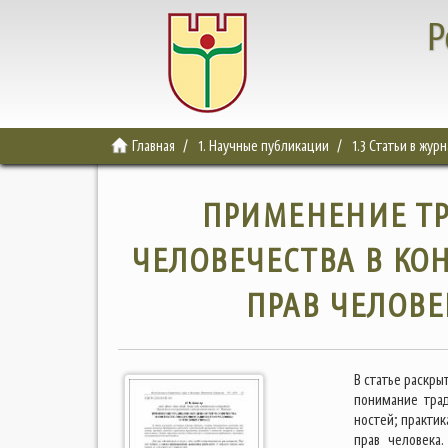
Р
Главная
1. Научные публикации
1.3 Статьи в жур
ПРИМЕНЕНИЕ Т
ЧЕЛОВЕЧЕСТВА В КО
ПРАВ ЧЕЛОВЕ
В статье раскр
понимание тра
ностей; практи
прав человека