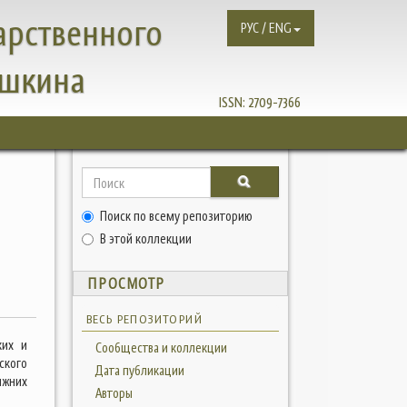
арственного
РУС / ENG
ушкина
ISSN:
2709-7366
Поиск по всему репозиторию
В этой коллекции
ПРОСМОТР
ВЕСЬ РЕПОЗИТОРИЙ
ких и
Сообщества и коллекции
ского
Дата публикации
ижних
Авторы