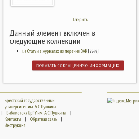
Открыть
Данный элемент включен в
следующие коллекции
1.3 Статьи в журналах из перечня ВАК
[2549]
ПОКАЗАТЬ СОКРАЩЕННУЮ ИНФОРМАЦИЮ
Брестский государственный
университет им. А.С.Пушкина
|
Библиотека БрГУ им. А.С.Пушкина
|
Контакты
|
Обратная связь
|
Инструкция