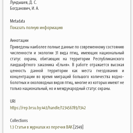
Лундышев, Д. С.
Богданович, И. А.
Metadata
Показать полную информацию
Аннотации
Приведены наиболее полные данные по современному состоянию
численности и экологии 31 вида птиц, имеющих национальный
статус охраны, обитающих на территории Республиканского
ландшафтного заказника «Ельня». В работе отражается высокая
ценность данной территории как места гнездования и
концентрации во время миграций большого количества водно-
болотных и околоводных видов птиц, многие из которых имеют не
только национальный, но и международный статус охраны.
URI
https://rep.brsu.by:443/handle/123456789/1342
Collections
1.3 Статьи в журналах из перечня ВАК
[2549]