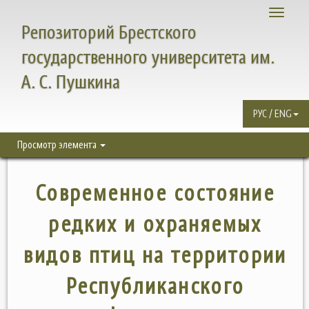
Toggle
Репозиторий Брестского
navigati
государственного университета им.
А. С. Пушкина
РУС / ENG
Просмотр элемента
Современное состояние
редких и охраняемых
видов птиц на территории
Республиканского