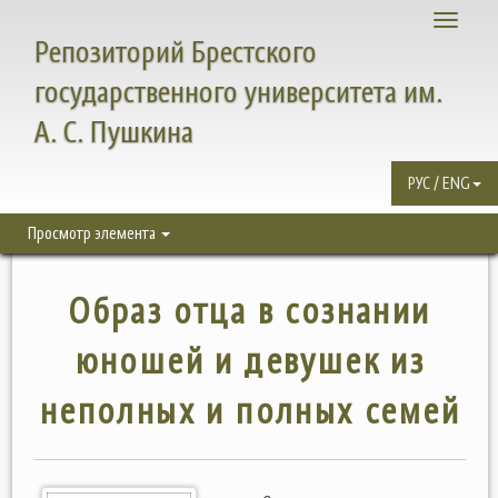
Toggle
Репозиторий Брестского
navigati
государственного университета им.
А. С. Пушкина
РУС / ENG
Просмотр элемента
Образ отца в сознании
юношей и девушек из
неполных и полных семей