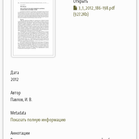
Открыть
3_1_2012_186-198.pdf
(927.2Kb)
Дата
2012
Автор
Павлов, И. В.
Metadata
Показать полную информацию
Аннотации