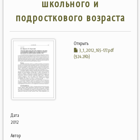
школьного и
подросткового возраста
Открыть
3_1_2012_165-177.pdf
(924.2Kb)
Дата
2012
Автор