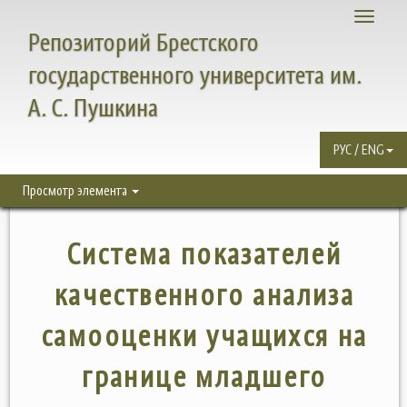
Toggle
Репозиторий Брестского
navigati
государственного университета им.
А. С. Пушкина
РУС / ENG
Просмотр элемента
Система показателей
качественного анализа
самооценки учащихся на
границе младшего