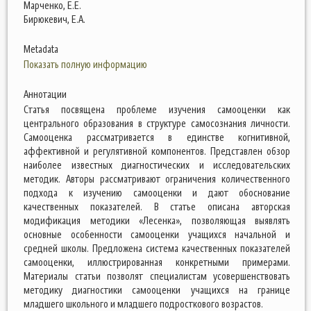
Марченко, Е.Е.
Бирюкевич, Е.А.
Metadata
Показать полную информацию
Аннотации
Статья посвящена проблеме изучения самооценки как
центрального образования в структуре самосознания личности.
Самооценка рассматривается в единстве когнитивной,
аффективной и регулятивной компонентов. Представлен обзор
наиболее известных диагностических и исследовательских
методик. Авторы рассматривают ограничения количественного
подхода к изучению самооценки и дают обоснование
качественных показателей. В статье описана авторская
модификация методики «Лесенка», позволяющая выявлять
основные особенности самооценки учащихся начальной и
средней школы. Предложена система качественных показателей
самооценки, иллюстрированная конкретными примерами.
Материалы статьи позволят специалистам усовершенствовать
методику диагностики самооценки учащихся на границе
младшего школьного и младшего подросткового возрастов.