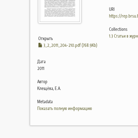
URI
https://rep.brsu
Collections
1.3 Статьи в жур
Открыть
3_2_2011_204-210.pdf (768.9Kb)
Дата
2011
Автор
Клещёва, Е.А.
Metadata
Показать полную информацию