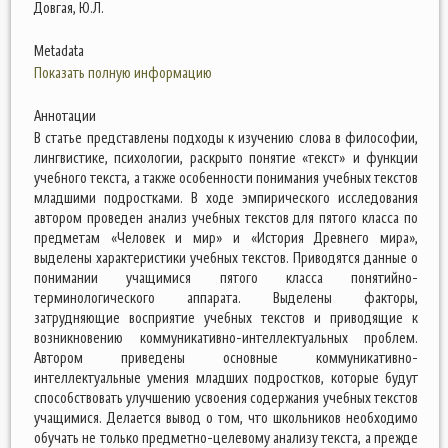
Довгая, Ю.Л.
Metadata
Показать полную информацию
Аннотации
В статье представлены подходы к изучению слова в философии,
лингвистике, психологии, раскрыто понятие «текст» и функции
учебного текста, а также особенности понимания учебных текстов
младшими подростками. В ходе эмпирического исследования
автором проведен анализ учебных текстов для пятого класса по
предметам «Человек и мир» и «История Древнего мира»,
выделены характеристики учебных текстов. Приводятся данные о
понимании учащимися пятого класса понятийно-
терминологического аппарата. Выделены факторы,
затрудняющие восприятие учебных текстов и приводящие к
возникновению коммуникативно-интеллектуальных проблем.
Автором приведены основные коммуникативно-
интеллектуальные умения младших подростков, которые будут
способствовать улучшению усвоения содержания учебных текстов
учащимися. Делается вывод о том, что школьников необходимо
обучать не только предметно-целевому анализу текста, а прежде