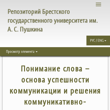
Toggle
Репозиторий Брестского
navigati
государственного университета им.
А. С. Пушкина
РУС / ENG
Просмотр элемента
Понимание слова –
основа успешности
коммуникации и решения
коммуникативно-